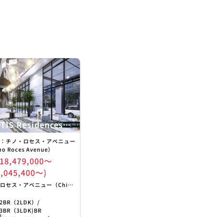
TIS Residences
oject「フォーティスレ
：チノ・ロセス・アベニュー
ンス」
no Roces Avenue）
18,479,000〜
8,045,400〜)
ロセス・アベニュー（Chino
s Avenue）
2BR（2LDK）/
3BR（3LDK)BR