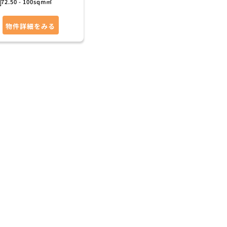
72.50 - 100sqm㎡
物件詳細をみる