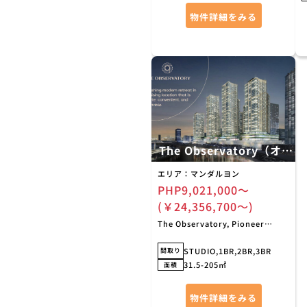
物件詳細をみる
The Observatory（オブ
ザーバトリー）
エリア：マンダルヨン
PHP9,021,000〜
(￥24,356,700〜)
The Observatory, Pioneer
Street, マンダルヨン マニラ首都圏
フィリピン
STUDIO,1BR,2BR,3BR
間取り
31.5-205㎡
面積
物件詳細をみる