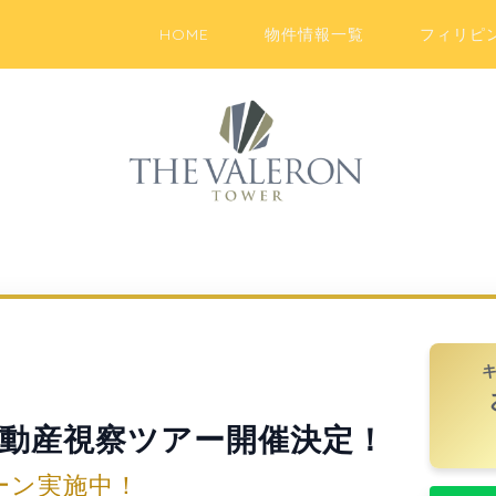
HOME
物件情報一覧
フィリピ
動産視察ツアー開催決定！