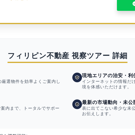
フィリピン不動産 視察ツアー 詳細
現地エリアの治安・利
目の厳選物件を効率よくご案内し
インターネットの情報だ
境を体感いただけます。
最新の市場動向・未公
ご案内まで、トータルでサポー
表に出てこない希少な未
お伝えします。