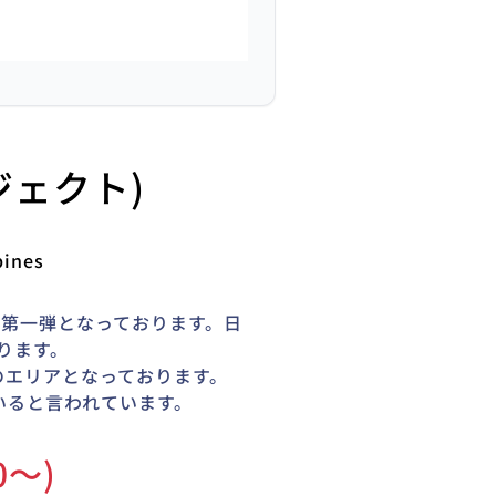
ロジェクト)
pines
の第一弾
となっております。日
ります。
のエリア
となっております。
いると言われています。
0〜)