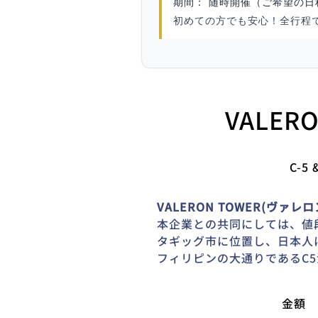
期間： 随時開催（ご希望の日
初めての方でも安心！全行程
VALER
C-5 
VALERON TOWER(ヴァレロ
本企業との共同にしては、値
タギッグ市に位置し、日本人
フィリピンの大通りであるC
金額