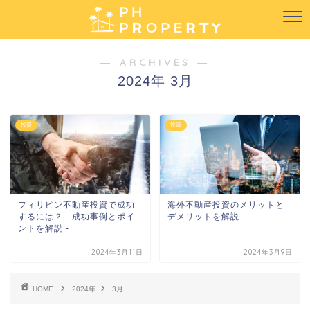
― ARCHIVES ―
2024年 3月
投資
投資
フィリピン不動産投資で成功
海外不動産投資のメリットと
するには？ - 成功事例とポイ
デメリットを解説
ントを解説 -
2024年3月11日
2024年3月9日
HOME
2024年
3月