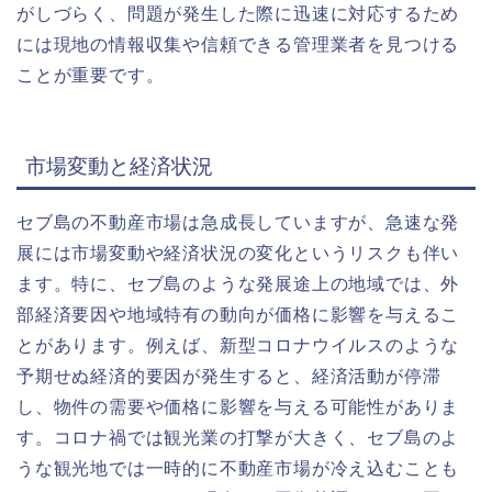
がしづらく、問題が発生した際に迅速に対応するため
には現地の情報収集や信頼できる管理業者を見つける
ことが重要です。
市場変動と経済状況
セブ島の不動産市場は急成長していますが、急速な発
展には市場変動や経済状況の変化というリスクも伴い
ます。特に、セブ島のような発展途上の地域では、外
部経済要因や地域特有の動向が価格に影響を与えるこ
とがあります。例えば、
新型コロナウイルス
のような
予期せぬ経済的要因が発生すると、経済活動が停滞
し、物件の需要や価格に影響を与える可能性がありま
す。コロナ禍では観光業の打撃が大きく、セブ島のよ
うな観光地では一時的に不動産市場が冷え込むことも