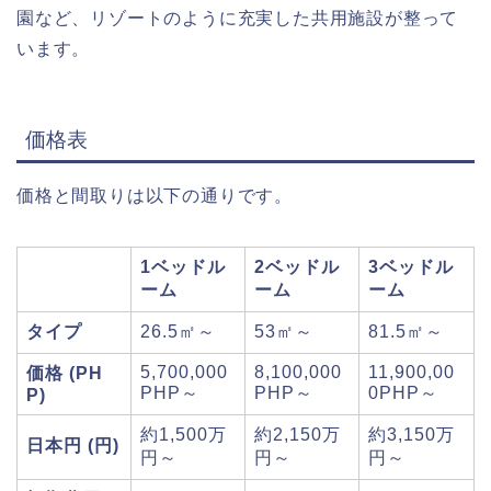
園など、リゾートのように充実した共用施設が整って
います。
価格表
価格と間取りは以下の通りです。
1ベッドル
2ベッドル
3ベッドル
ーム
ーム
ーム
タイプ
26.5㎡～
53㎡～
81.5㎡～
5,700,000
8,100,000
11,900,00
価格 (PH
PHP～
PHP～
0PHP～
P)
約1,500万
約2,150万
約3,150万
日本円 (円)
円～
円～
円～