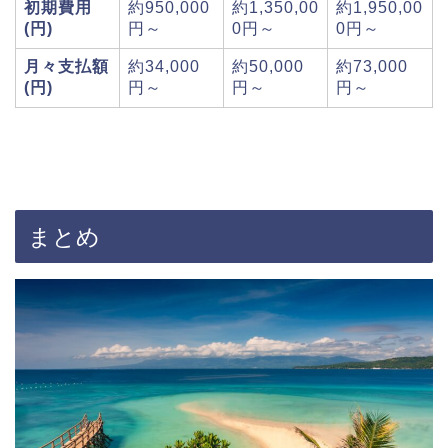
初期費用
約950,000
約1,350,00
約1,950,00
(円)
円～
0円～
0円～
月々支払額
約34,000
約50,000
約73,000
(円)
円～
円～
円～
まとめ