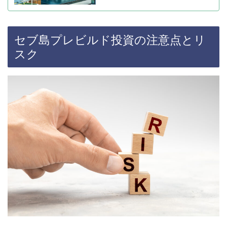
セブ島プレビルド投資の注意点とリ
スク