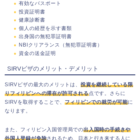
有効なパスポート
投資証明書
健康診断書
個人の経歴を示す書類
出身国の無犯罪証明書
NBIクリアランス（無犯罪証明書）
資金の送金証明
SIRVビザのメリット・デメリット
SIRVビザの最大のメリットは、
投資を継続している限
りフィリピンへの滞在が許可される
点です。さらに
SIRVを取得することで、
フィリピンでの就労が可能
に
なります。
また、フィリピン入国管理局での
出入国時の手続きや
外国人登録が免除
されるため、日本と行き来する人に