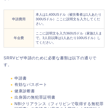
本人は1,400USドル（被扶養者は1人あたり
申請費用
300USドル）ここに説明文を入力してくだ
さい。
ここに説明文を入力360USドル（家族2人ま
年会費
で。3人目以降は1人あたり100USドル）し
てください。
SRRVビザ申請のために必要な書類は以下の通りで
す。
申請書
有効なパスポート
健康診断書
出身国の無犯罪証明書
NBIクリアランス（フィリピンで取得する無犯罪