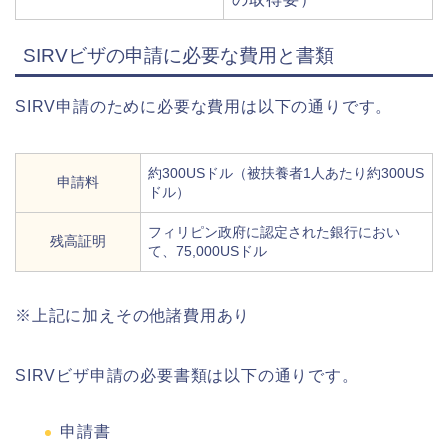
SIRVビザ
の申請に必要な費用と書類
SIRV申請のために必要な費用は以下の通りです。
約300USドル（被扶養者1人あたり約300US
申請料
ドル）
フィリピン政府に認定された銀行におい
残高証明
て、75,000USドル
※上記に加えその他諸費用あり
SIRVビザ申請の必要書類は以下の通りです。
申請書