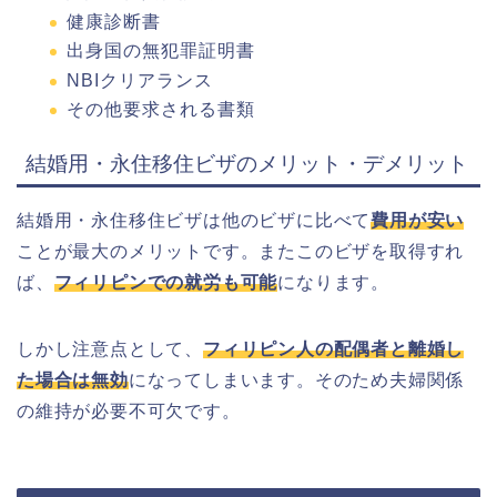
健康診断書
出身国の無犯罪証明書
NBIクリアランス
その他要求される書類
結婚用・永住移住ビザのメリット・デメリット
結婚用・永住移住ビザは他のビザに比べて
費用が安い
ことが最大のメリットです。またこのビザを取得すれ
ば、
フィリピンでの就労も可能
になります。
しかし注意点として、
フィリピン人の配偶者と離婚し
た場合は無効
になってしまいます。そのため夫婦関係
の維持が必要不可欠です。