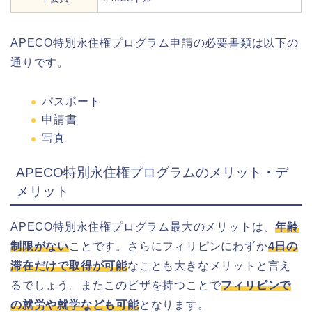
APECO特別永住権プログラム申請の必要書類は以下の
通りです。
パスポート
申請書
写真
APECO特別永住権プログラムのメリット・デ
メリット
APECO特別永住権プログラム最大のメリットは、
年齢
制限がない
ことです。さらにフィリピンにわずか
4日の
滞在だけで取得が可能
なことも大きなメリットと言え
るでしょう。またこのビザを持つことで
フィリピンで
の就労や就学なども可能
となります。