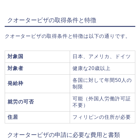
クオータービザの取得条件と特徴
クオータービザの取得条件と特徴は以下の通りです。
対象国
日本、アメリカ、ドイツ
対象者
健康な20歳以上
各国に対して年間50人の
発給枠
制限
可能（外国人労働許可証
就労の可否
不要）
住居
フィリピンの住所が必要
クオータービザの申請に必要な費用と書類