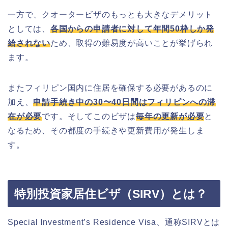
一方で、クオータービザのもっとも大きなデメリット
としては、
各国からの申請者に対して年間50枠しか発
給されない
ため、取得の難易度が高いことが挙げられ
ます。
またフィリピン国内に住居を確保する必要があるのに
加え、
申請手続き中の30〜40日間はフィリピンへの滞
在が必要
です。そしてこのビザは
毎年の更新が必要
と
なるため、その都度の手続きや更新費用が発生しま
す。
特別投資家居住ビザ（SIRV）とは？
Special Investment’s Residence Visa、通称SIRVとは