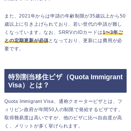
また、2021年からは申請の年齢制限が35歳以上から50
歳以上に引き上げられており、若い世代の申請が難し
くなっています。なお、SRRVのIDカードは
1〜3年ご
との定期更新が必須
となっており、更新には費用が必
要です。
特別割当移住ビザ（Quota Immigrant
Visa）とは？
Quota Immigrant Visa、通称クオータービザとは、フ
ィリピン政府が年間50人の制限で発給するビザです。
取得難易度は高いですが、他のビザに比べ自由度が高
く、メリットが多く挙げられます。