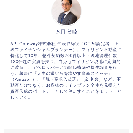
永田 智睦
API Gateway株式会社 代表取締役／CFP®認定者（上
級ファイナンシャルプランナー）。フィリピン不動産に
特化して10年、物件契約数700件以上・現地管理件数
120件超の実績を持つ。自身もフィリピン現地に定期的
に渡航し、デベロッパーとの関係構築や物件調査を行
う。著書に『人生の選択肢を増やす資産スイッチ』
（Amazon）、『脱・高収入貧乏』（幻冬舎）など。不
動産だけでなく、お客様のライフプラン全体を見据えた
資産形成のパートナーとして伴走することをモットーと
している。