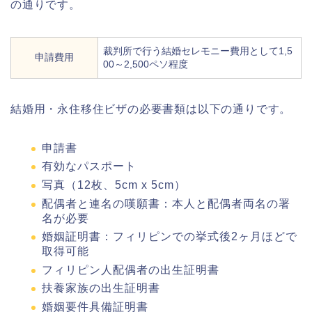
の通りです。
裁判所で行う結婚セレモニー費用として1,5
申請費用
00～2,500ペソ程度
結婚用・永住移住ビザの必要書類は以下の通りです。
申請書
有効なパスポート
写真（12枚、5cm x 5cm）
配偶者と連名の嘆願書：本人と配偶者両名の署
名が必要
婚姻証明書：フィリピンでの挙式後2ヶ月ほどで
取得可能
フィリピン人配偶者の出生証明書
扶養家族の出生証明書
婚姻要件具備証明書