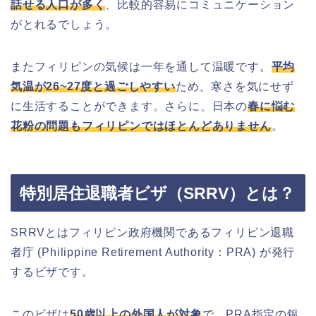
話せる人口が多く
、比較的容易にコミュニケーション
がとれるでしょう。
またフィリピンの気候は一年を通して温暖です。
平均
気温が26~27度と過ごしやすい
ため、寒さを気にせず
に生活することができます。さらに、日本の
春に悩む
花粉の問題もフィリピンではほとんどありません
。
特別居住退職者ビザ（SRRV）とは？
SRRVとはフィリピン政府機関であるフィリピン退職
者庁 (Philippine Retirement Authority：PRA) が発行
するビザです。
このビザは
50歳以上の外国人が対象
で、PRA指定の銀