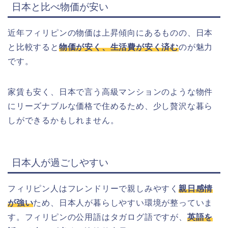
日本と比べ物価が安い
近年フィリピンの物価は上昇傾向にあるものの、日本
と比較すると
物価が安く、生活費が安く済む
のが魅力
です。
家賃も安く、日本で言う高級マンションのような物件
にリーズナブルな価格で住めるため、少し贅沢な暮ら
しができるかもしれません。
日本人が過ごしやすい
フィリピン人はフレンドリーで親しみやすく
親日感情
が強い
ため、日本人が暮らしやすい環境が整っていま
す。フィリピンの公用語はタガログ語ですが、
英語を