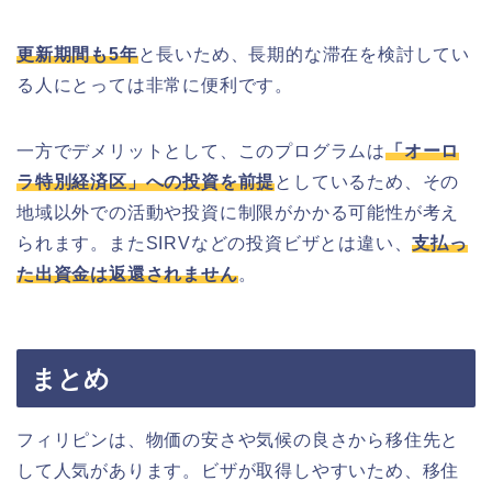
更新期間も5年
と長いため、長期的な滞在を検討してい
る人にとっては非常に便利です。
一方でデメリットとして、このプログラムは
「オーロ
ラ特別経済区」への投資を前提
としているため、その
地域以外での活動や投資に制限がかかる可能性が考え
られます。またSIRVなどの投資ビザとは違い、
支払っ
た出資金は返還されません
。
まとめ
フィリピンは、物価の安さや気候の良さから移住先と
して人気があります。ビザが取得しやすいため、移住