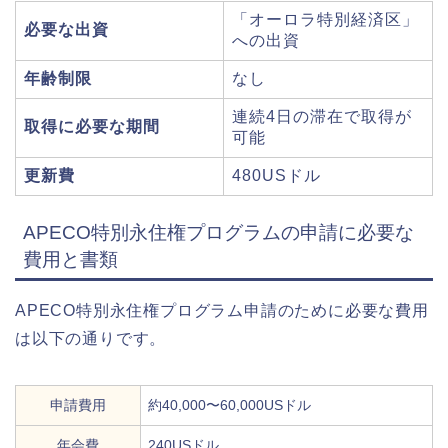
「オーロラ特別経済区」
必要な出資
への出資
年齢制限
なし
連続4日の滞在で取得が
取得に必要な期間
可能
更新費
480USドル
APECO特別永住権プログラムの申請に必要な
費用と書類
APECO特別永住権プログラム申請のために必要な費用
は以下の通りです。
申請費用
約40,000〜60,000USドル
年会費
240USドル