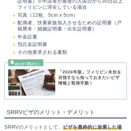
証明書）※申請者が最後の入国日から30日以上
フィリピンに滞在している場合
写真（12枚、5cm x 5cm）
配偶者、扶養家族加入させるための証明書（戸
籍謄本・婚姻証明書・出生証明書）
年金証書
預託金証明書
その他要求される書類
「2026年版」フィリピン永住を
目指すなら知っておきたいビザ
情報と取得手順！
SRRVビザのメリット・デメリット
SRRVのメリットとして、
ビザを最終的に放棄した場