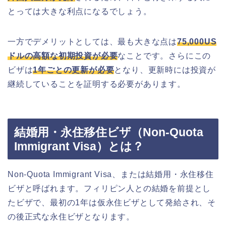
とっては大きな利点になるでしょう。
一方でデメリットとしては、最も大きな点は
75,000US
ドルの高額な初期投資が必要
なことです。さらにこの
ビザは
1年ごとの更新が必要
となり、更新時には投資が
継続していることを証明する必要があります。
結婚用・永住移住ビザ（Non-Quota
Immigrant Visa）とは？
Non-Quota Immigrant Visa、または結婚用・永住移住
ビザと呼ばれます。フィリピン人との結婚を前提とし
たビザで、最初の1年は仮永住ビザとして発給され、そ
の後正式な永住ビザとなります。