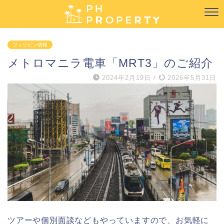
フィリピン情報
メトロマニラ電車「MRT3」のご紹介
2024年2月19日
/
2026年5月31日
ツアーや個別面談などもやっていますので、お気軽に