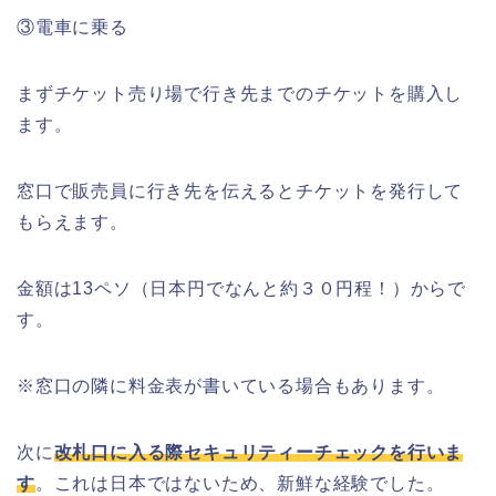
③電車に乗る
まずチケット売り場で行き先までのチケットを購入し
ます。
窓口で販売員に行き先を伝えるとチケットを発行して
もらえます。
金額は
13
ペソ（日本円でなんと約３０円程！）からで
す。
※
窓口の隣に料金表が書いている場合もあります。
次に
改札口に入る際セキュリティーチェックを行いま
す
。これは日本ではないため、新鮮な経験でした。