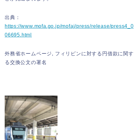
出典：
https://www.mofa.go.jp/mofaj/press/release/press4_0
06695.html
外務省ホームページ
,
フィリピンに対する円借款に関す
る交換公文の署名