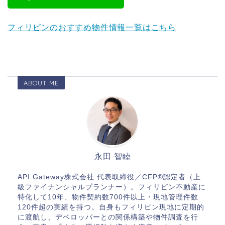
フィリピンのおすすめ物件情報一覧はこちら
ABOUT ME
永田 智睦
API Gateway株式会社 代表取締役／CFP®認定者（上
級ファイナンシャルプランナー）。フィリピン不動産に
特化して10年、物件契約数700件以上・現地管理件数
120件超の実績を持つ。自身もフィリピン現地に定期的
に渡航し、デベロッパーとの関係構築や物件調査を行