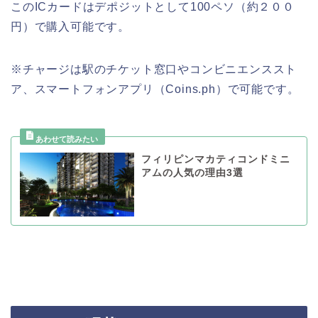
この
IC
カードはデポジットとして
100
ペソ（約２００
円）で購入可能です。
※
チャージは駅のチケット窓口やコンビニエンススト
ア、スマートフォンアプリ（
Coins.ph
）で可能です。
フィリピンマカティコンドミニ
アムの人気の理由3選