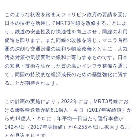
このような状況を踏まえフィリピン政府の要請を受け
日本の技術を活用して
MRT3
号線を改修することによ
り，鉄道の安全性及び快適性を向上させ，同線の利用
促進を図ります。また同線の改修を通じ，マニラ首都
圏の深刻な交通渋滞の緩和や物流改善とともに，大気
汚染対策や気候変動の緩和に寄与するものです。日本
の知見・技術を生かした質の高いインフラ整備を通じ
て，同国の持続的な経済成長のための基盤強化に資す
ることが期待されます。
この計画の実施により，
2022
年には，
MRT3
号線にお
ける乗客輸送量が約
8.1
億人・キロ（
2017
年実績値）か
ら約
14
億人・キロに，年平均一日当たり運行本数が，
142
本
/
日（
2017
年実績値）から
255
本
/
日に拡大するこ
とが見込まれます。
”