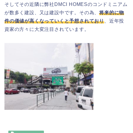
そしてその近隣に弊社
DMCI HOMES
のコンドミニアム
が数多く建設、又は建設中です。その為、
将来的に物
件の価値が高くなっていくと予想されており
、近年投
資家の方々に大変注目されています。