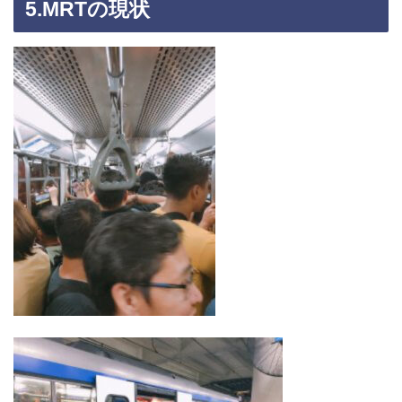
5.MRT
の現状