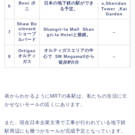
Boni ボ
日本の地下鉄の駅ができ
s,Sheridan
6
ニ
る予定。
Tower ,Kai
Garden
Shaw Bo
ulevard
Shangri−la Mall Shan
7
–
ショーブ
gri-la Hotelと接続。
ルバード
オルティガスエリアの中
Ortigas
オルティ
8
心で SM Megamallから
–
ガス
徒歩約5分
表からわかるように
MRT
の各駅は、私たちの生活に欠
かせないモールの近くにあります。
また、現在日本企業主導で工事が行われている地下鉄
駅周辺にも幾つかモールが完成予定となっています。