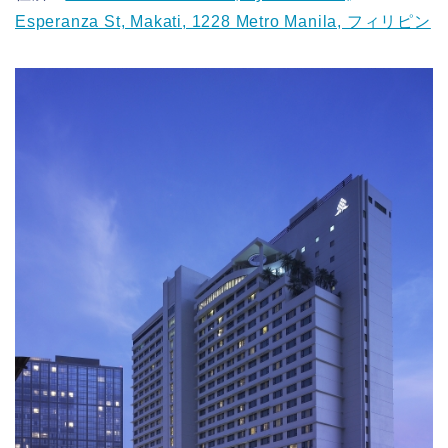
Esperanza St, Makati, 1228 Metro Manila, フィリピン