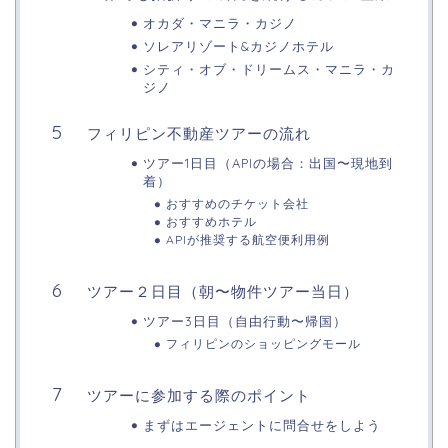
オカダ・マニラ・カジノ
ソレアリゾート&カジノホテル
シティ・オブ・ドリームス・マニラ・カ
ジノ
フィリピン不動産ツアーの流れ
ツアー1日目（APIの場合：出国〜現地到
着）
おすすめのチケット会社
おすすめホテル
APIが推奨する航空便利用例
ツアー２日目（朝〜物件ツアー当日）
ツアー3日目（自由行動〜帰国）
フィリピンのショッピングモール
ツアーに参加する際のポイント
まずはエージェントに問合せをしよう