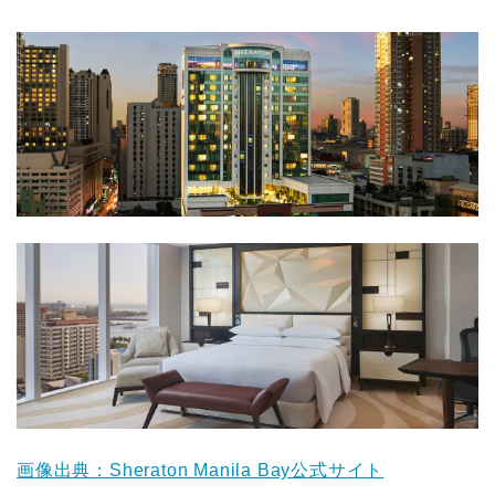
画像出典：
Sheraton Manila Bay公式サイト