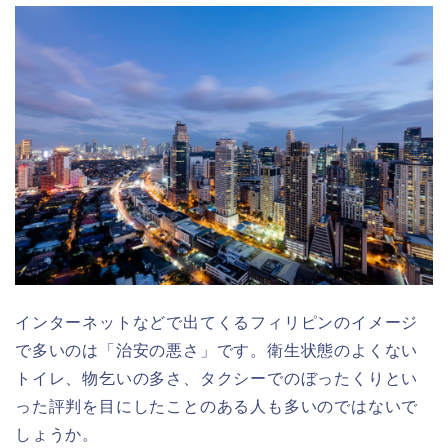
インターネットなどで出てくるフィリピンのイメージ
で多いのは「治安の悪さ」です。
衛生状態のよくない
トイレ、物乞いの多さ、タクシーでのぼったくりとい
った評判を目にしたことのある人も多いのではないで
しょうか。