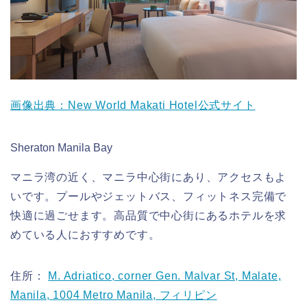
画像出典：New World Makati Hotel
公式サイト
Sheraton Manila Bay
マニラ湾の近く、マニラ中心街にあり、アクセスもよ
いです。プールやジェットバス、フィットネス完備で
快適に過ごせます。高品質で中心街にあるホテルを求
めている人におすすめです。
住所：
M. Adriatico, corner Gen. Malvar St, Malate,
Manila, 1004 Metro Manila, フィリピン