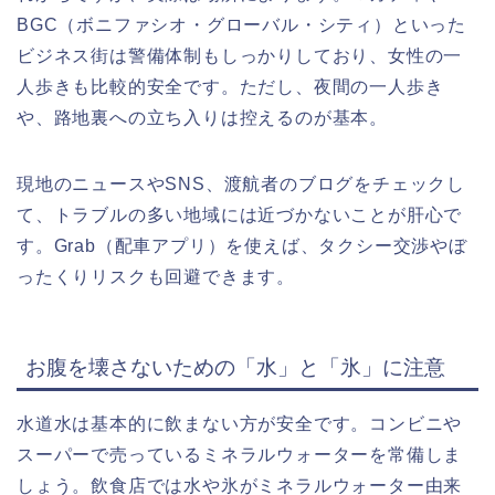
BGC（ボニファシオ・グローバル・シティ）といった
ビジネス街は警備体制もしっかりしており、女性の一
人歩きも比較的安全です。ただし、
夜間の一人歩き
や、路地裏への立ち入りは控える
のが基本。
現地のニュースやSNS、渡航者のブログをチェックし
て、
トラブルの多い地域には近づかない
ことが肝心で
す。Grab（配車アプリ）を使えば、タクシー交渉やぼ
ったくりリスクも回避できます。
お腹を壊さないための「水」と「氷」に注意
水道水は基本的に飲まない方が安全です。コンビニや
スーパーで売っている
ミネラルウォーターを常備
しま
しょう。飲食店では水や氷がミネラルウォーター由来