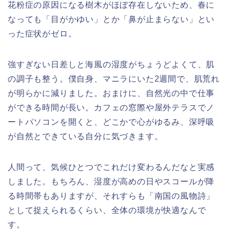
花粉症の原因になる樹木がほぼ存在しない
ため、春に
なっても「目がかゆい」とか「鼻が止まらない」とい
った症状がゼロ。
強すぎない日差しと海風の湿度がちょうどよくて、肌
の調子も整う。僕自身、マニラにいた2週間で、肌荒れ
が明らかに減りました。おまけに、自然光の中で仕事
ができる時間が長い。カフェの窓際や屋外テラスでノ
ートパソコンを開くと、どこかで心がゆるみ、深呼吸
が自然とできている自分に気づきます。
人間って、気候ひとつでこれだけ変わるんだなと実感
しました。もちろん、湿度が高めの日やスコールが降
る時間帯もありますが、それすらも「南国の風物詩」
として捉えられるくらい、全体の環境が快適なんで
す。