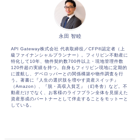
永田 智睦
API Gateway株式会社 代表取締役／CFP®認定者（上
級ファイナンシャルプランナー）。フィリピン不動産に
特化して10年、物件契約数700件以上・現地管理件数
120件超の実績を持つ。自身もフィリピン現地に定期的
に渡航し、デベロッパーとの関係構築や物件調査を行
う。著書に『人生の選択肢を増やす資産スイッチ』
（Amazon）、『脱・高収入貧乏』（幻冬舎）など。不
動産だけでなく、お客様のライフプラン全体を見据えた
資産形成のパートナーとして伴走することをモットーと
している。