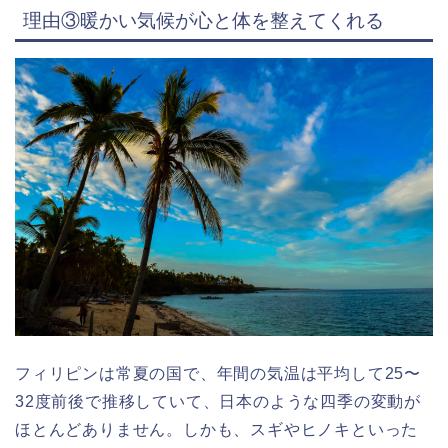
理由③暖かい気候が心と体を整えてくれる
フィリピンは常夏の国で、年間の気温は平均して25〜
32度前後で推移していて、日本のような四季の変動が
ほとんどありません。しかも、スギやヒノキといった