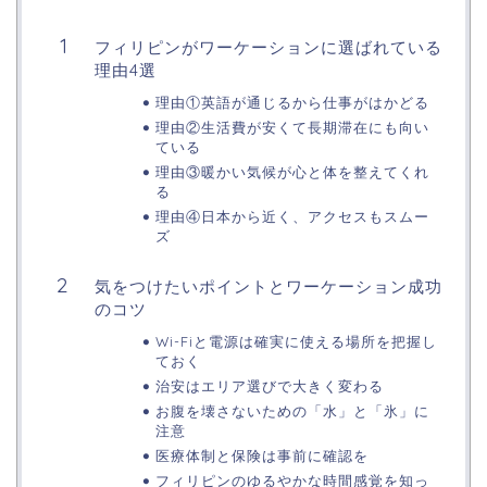
フィリピンがワーケーションに選ばれている
理由4選
理由①英語が通じるから仕事がはかどる
理由②生活費が安くて長期滞在にも向い
ている
理由③暖かい気候が心と体を整えてくれ
る
理由④日本から近く、アクセスもスムー
ズ
気をつけたいポイントとワーケーション成功
のコツ
Wi-Fiと電源は確実に使える場所を把握し
ておく
治安はエリア選びで大きく変わる
お腹を壊さないための「水」と「氷」に
注意
医療体制と保険は事前に確認を
フィリピンのゆるやかな時間感覚を知っ