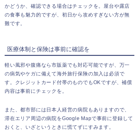
かどうか、確認できる場合はチェックを。屋台や露店
の食事も魅力的ですが、
初日から攻めすぎない方が無
難
です。
医療体制と保険は事前に確認を
軽い風邪や腹痛なら市販薬でも対応可能ですが、万一
の病気やケガに備えて
海外旅行保険の加入は必須
で
す。クレジットカード付帯のものでもOKですが、補償
内容は事前にチェックを。
また、都市部には日本人経営の病院もありますので、
滞在エリア周辺の病院をGoogle Mapで事前に登録
して
おくと、いざというときに慌てずにすみます。