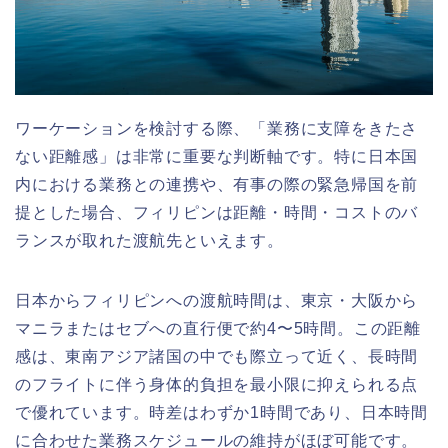
ワーケーションを検討する際、「業務に支障をきたさ
ない距離感」は非常に重要な判断軸です。特に日本国
内における業務との連携や、有事の際の緊急帰国を前
提とした場合、フィリピンは距離・時間・コストのバ
ランスが取れた渡航先といえます。
日本からフィリピンへの渡航時間は、東京・大阪から
マニラまたはセブへの
直行便で約4〜5時間
。この距離
感は、東南アジア諸国の中でも際立って近く、長時間
のフライトに伴う身体的負担を最小限に抑えられる点
で優れています。
時差はわずか1時間
であり、日本時間
に合わせた業務スケジュールの維持がほぼ可能です。