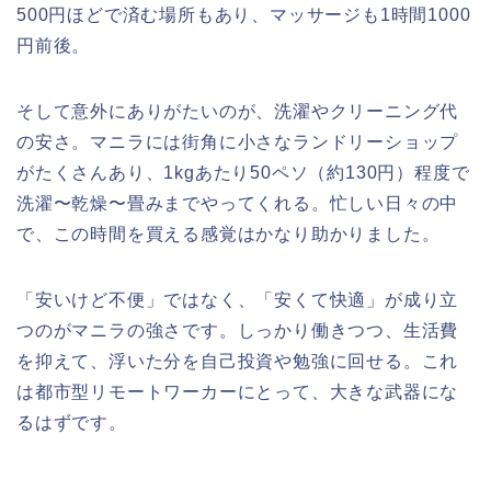
500円ほどで済む場所もあり、マッサージも1時間1000
円前後。
そして意外にありがたいのが、洗濯やクリーニング代
の安さ。マニラには街角に小さなランドリーショップ
がたくさんあり、1kgあたり50ペソ（約130円）程度で
洗濯〜乾燥〜畳みまでやってくれる。忙しい日々の中
で、この時間を買える感覚はかなり助かりました。
「安いけど不便」ではなく、「安くて快適」が成り立
つのがマニラの強さです。しっかり働きつつ、生活費
を抑えて、浮いた分を自己投資や勉強に回せる。これ
は都市型リモートワーカーにとって、大きな武器にな
るはずです。