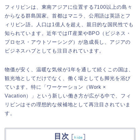
フィリピンは、東南アジアに位置する7100以上の島々
からなる群島国家。首都はマニラ、公用語は英語とフ
ィリピン語。人口は1億人を超え、親日的な国民性でも
知られています。近年ではIT産業やBPO（ビジネス・
プロセス・アウトソーシング）が急成長し、アジアの
ビジネスハブとしても注目されています。
物価が安く、温暖な気候が1年を通して続くこの国は、
観光地としてだけでなく、働く場としても脚光を浴び
ています。特に「ワーケーション（Work ×
Vacation）」という新しい働き方が広がる中で、フィ
リピンはその理想的な候補地として再注目されていま
す。
目次
[
]
hide