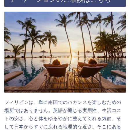
フィリピンは、単に南国でのバカンスを楽しむための
場所ではありません。英語が通じる実用性、生活コス
トの安さ、心と体をゆるやかに整えてくれる気候、そ
して日本からすぐに戻れる地理的な近さ。そこにある