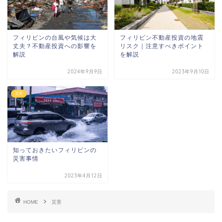
フィリピンの台風や気候は大
フィリピン不動産投資の地震
丈夫？不動産投資への影響を
リスク｜注意すべきポイント
解説
を解説
2024年9月9日
2023年9月10日
災害
知っておきたいフィリピンの
災害事情
2023年4月12日
HOME
災害