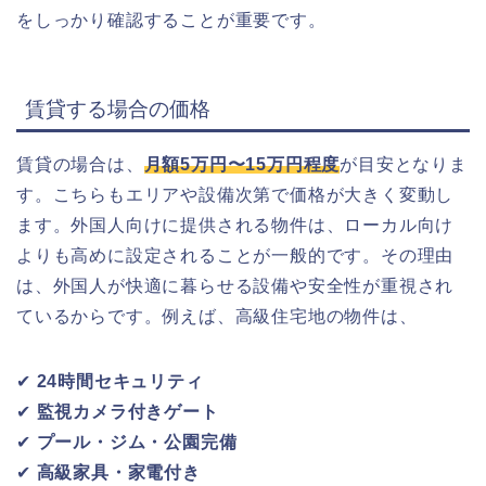
をしっかり確認することが重要です。
賃貸する場合の価格
賃貸の場合は、
月額5万円〜15万円程度
が目安となりま
す。こちらもエリアや設備次第で価格が大きく変動し
ます。外国人向けに提供される物件は、ローカル向け
よりも高めに設定されることが一般的です。その理由
は、外国人が快適に暮らせる設備や安全性が重視され
ているからです。例えば、高級住宅地の物件は、
✔
24時間セキュリティ
✔
監視カメラ付きゲート
✔
プール・ジム・公園完備
✔
高級家具・家電付き