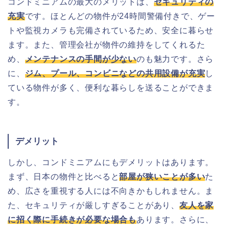
コンドミニアムの最大のメリットは、
セキュリティの
充実
です。ほとんどの物件が24時間警備付きで、ゲー
トや監視カメラも完備されているため、安全に暮らせ
ます。また、管理会社が物件の維持をしてくれるた
め、
メンテナンスの手間が少ない
のも魅力です。さら
に、
ジム、プール、コンビニなどの共用設備が充実
し
ている物件が多く、便利な暮らしを送ることができま
す。
デメリット
しかし、コンドミニアムにもデメリットはあります。
まず、日本の物件と比べると
部屋が狭いことが多い
た
め、広さを重視する人には不向きかもしれません。ま
た、セキュリティが厳しすぎることがあり、
友人を家
に招く際に手続きが必要な場合も
あります。さらに、