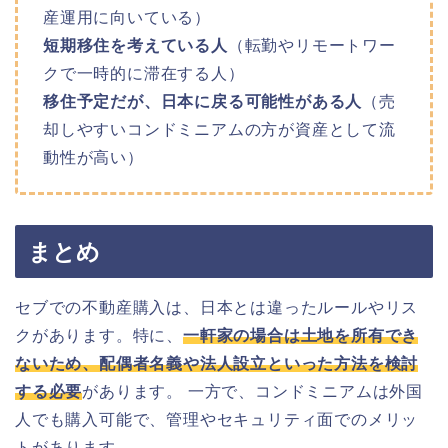
産運用に向いている）
短期移住を考えている人
（転勤やリモートワー
クで一時的に滞在する人）
移住予定だが、日本に戻る可能性がある人
（売
却しやすいコンドミニアムの方が資産として流
動性が高い）
まとめ
セブでの不動産購入は、日本とは違ったルールやリス
クがあります。特に、
一軒家の場合は土地を所有でき
ないため、配偶者名義や法人設立といった方法を検討
する必要
があります。 一方で、コンドミニアムは外国
人でも購入可能で、管理やセキュリティ面でのメリッ
トがあります。