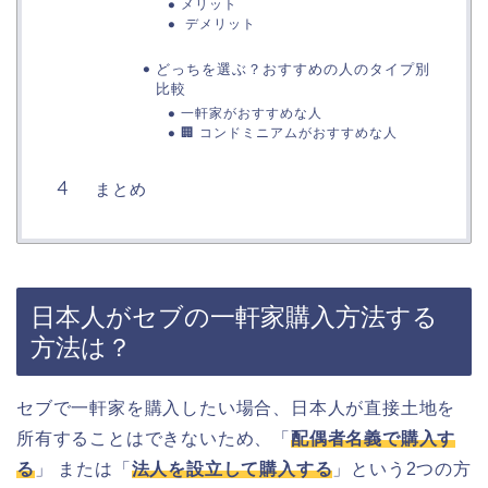
メリット
デメリット
どっちを選ぶ？おすすめの人のタイプ別
比較
一軒家がおすすめな人
🏢 コンドミニアムがおすすめな人
まとめ
日本人がセブの一軒家購入方法する
方法は？
セブで一軒家を購入したい場合、日本人が直接土地を
所有することはできないため、「
配偶者名義で購入す
る
」 または「
法人を設立して購入する
」という2つの方