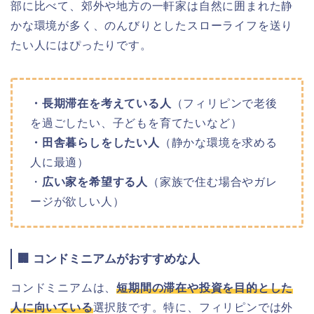
部に比べて、郊外や地方の一軒家は自然に囲まれた静
かな環境が多く、のんびりとしたスローライフを送り
たい人にはぴったりです。
・長期滞在を考えている人
（フィリピンで老後
を過ごしたい、子どもを育てたいなど）
・田舎暮らしをしたい人
（静かな環境を求める
人に最適）
・
広い家を希望する人
（家族で住む場合やガレ
ージが欲しい人）
🏢 コンドミニアムがおすすめな人
コンドミニアムは、
短期間の滞在や投資を目的とした
人に向いている
選択肢です。特に、フィリピンでは外