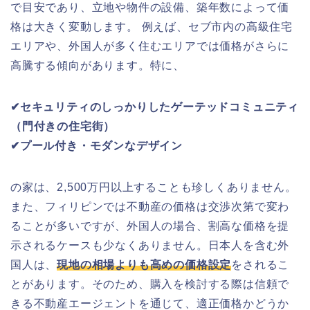
で目安であり、立地や物件の設備、築年数によって価
格は大きく変動します。 例えば、セブ市内の高級住宅
エリアや、外国人が多く住むエリアでは価格がさらに
高騰する傾向があります。特に、
✔セキュリティのしっかりしたゲーテッドコミュニティ
（門付きの住宅街）
✔プール付き・モダンなデザイン
の家は、2,500万円以上することも珍しくありません。
また、フィリピンでは不動産の価格は交渉次第で変わ
ることが多いですが、外国人の場合、割高な価格を提
示されるケースも少なくありません。日本人を含む外
国人は、
現地の相場よりも高めの価格設定
をされるこ
とがあります。そのため、購入を検討する際は信頼で
きる不動産エージェントを通じて、適正価格かどうか