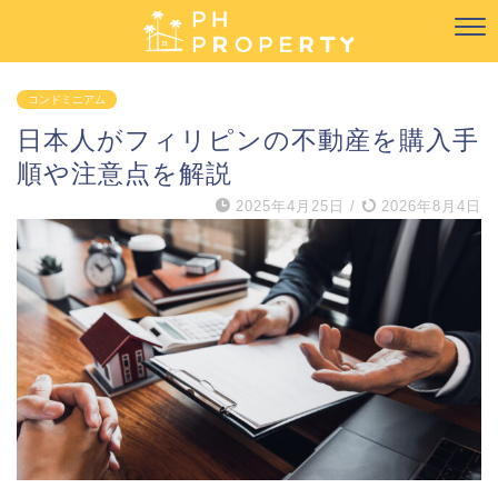
コンドミニアム
日本人がフィリピンの不動産を購入手
順や注意点を解説
2025年4月25日
/
2026年8月4日