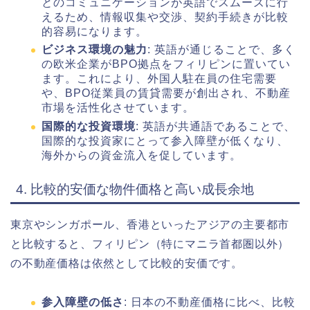
とのコミュニケーションが英語でスムーズに行
えるため、情報収集や交渉、契約手続きが比較
的容易になります。
ビジネス環境の魅力
: 英語が通じることで、多く
の欧米企業がBPO拠点をフィリピンに置いてい
ます。これにより、外国人駐在員の住宅需要
や、BPO従業員の賃貸需要が創出され、不動産
市場を活性化させています。
国際的な投資環境
: 英語が共通語であることで、
国際的な投資家にとって参入障壁が低くなり、
海外からの資金流入を促しています。
4. 比較的安価な物件価格と高い成長余地
東京やシンガポール、香港といったアジアの主要都市
と比較すると、フィリピン（特にマニラ首都圏以外）
の不動産価格は依然として比較的安価です。
参入障壁の低さ
: 日本の不動産価格に比べ、比較