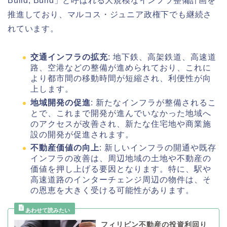
Build, Build」と呼ばれる大規模なインフラ整備計画を
推進しており、マルコス・ジュニア政権下でも継続さ
れています。
交通インフラの拡充
: 地下鉄、高架鉄道、高速道
路、空港などの整備が進められており、これに
より都市間の移動時間が短縮され、利便性が向
上します。
地域開発の促進
: 新たなインフラが整備されるこ
とで、これまで開発が進んでいなかった地域へ
のアクセスが改善され、新たな住宅地や商業施
設の開発が促進されます。
不動産価値の向上
: 新しいインフラの開通や既存
インフラの改善は、周辺地域の土地や不動産の
価値を押し上げる要因となります。特に、駅や
高速道路のインターチェンジ周辺の物件は、そ
の恩恵を大きく受ける可能性があります。
フィリピン不動産の投資利回り