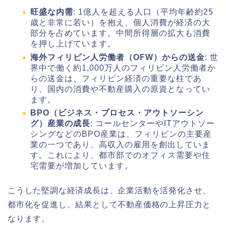
旺盛な内需
: 1億人を超える人口（平均年齢約25
歳と非常に若い）を抱え、個人消費が経済の大
部分を占めています。中間所得層の拡大も消費
を押し上げています。
海外フィリピン人労働者（OFW）からの送金
: 世
界中で働く約1,000万人のフィリピン人労働者か
らの送金は、フィリピン経済の重要な柱であ
り、国内の消費や不動産購入の原資となってい
ます。
BPO（ビジネス・プロセス・アウトソーシン
グ）産業の成長
: コールセンターやITアウトソー
シングなどのBPO産業は、フィリピンの主要産
業の一つであり、高収入の雇用を創出していま
す。これにより、都市部でのオフィス需要や住
宅需要が増加しています。
こうした堅調な経済成長は、企業活動を活発化させ、
都市化を促進し、結果として不動産価格の上昇圧力と
なります。