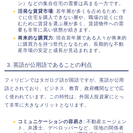
ン）などの集合住宅の需要は高まる一方です。
活発な賃貸市場
: 若年層が多くを占めるため、す
ぐに住宅を購入できない層や、職場の近くに住
むために賃貸を選ぶ層が多く、賃貸物件への需
要も非常に高い状態が続きます。
将来的な購買力
: 現在若年層である人々が将来的
に購買力を持つ世代となるため、長期的な不動
産市場の安定と成長が見込まれます。
3. 英語が公用語であることの利点
フィリピンではタガログ語が国語ですが、英語が公用
語とされており、ビジネス、教育、政府機関などで広
く使われています。この特性は、外国人投資家にとっ
て非常に大きなメリットとなります。
コミュニケーションの容易さ
: 不動産エージェン
ト、弁護士、デベロッパーなど、現地の関係者