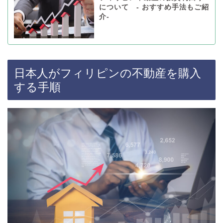
について - おすすめ手法もご紹
介-
日本人がフィリピンの不動産を購入
する手順