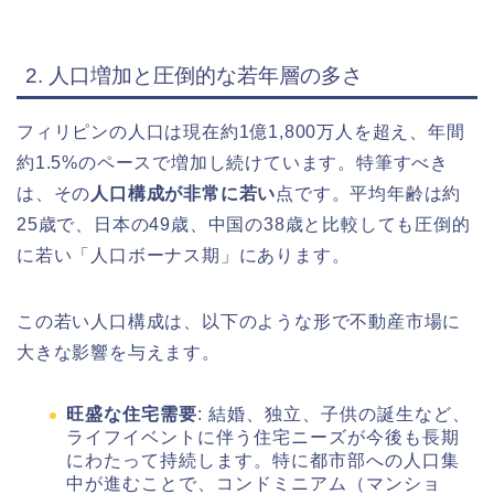
2. 人口増加と圧倒的な若年層の多さ
フィリピンの人口は現在約1億1,800万人を超え、年間
約1.5%のペースで増加し続けています。特筆すべき
は、その
人口構成が非常に若い
点です。平均年齢は約
25歳で、日本の49歳、中国の38歳と比較しても圧倒的
に若い「人口ボーナス期」にあります。
この若い人口構成は、以下のような形で不動産市場に
大きな影響を与えます。
旺盛な住宅需要
: 結婚、独立、子供の誕生など、
ライフイベントに伴う住宅ニーズが今後も長期
にわたって持続します。特に都市部への人口集
中が進むことで、コンドミニアム（マンショ