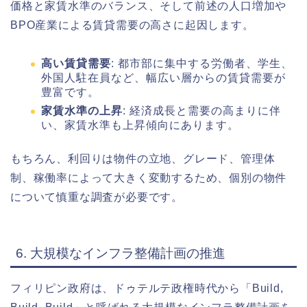
価格と家賃水準のバランス、そして前述の人口増加や
BPO産業による賃貸需要の高さに起因します。
高い賃貸需要
: 都市部に集中する労働者、学生、
外国人駐在員など、幅広い層からの賃貸需要が
豊富です。
家賃水準の上昇
: 経済成長と需要の高まりに伴
い、家賃水準も上昇傾向にあります。
もちろん、利回りは物件の立地、グレード、管理体
制、稼働率によって大きく変動するため、個別の物件
について慎重な調査が必要です。
6. 大規模なインフラ整備計画の推進
フィリピン政府は、ドゥテルテ政権時代から「Build,