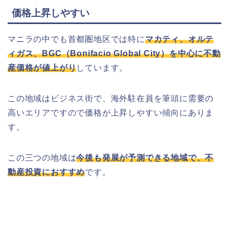
​​​​​​​​​​価格上昇しやすい
マニラの中でも首都圏地区では特に
マカティ、オルテ
ィガス、BGC（Bonifacio Global City）を中心に不動
産価格が値上がり
しています。
この地域はビジネス街で、海外駐在員を筆頭に需要の
高いエリアですので価格が上昇しやすい傾向にありま
す。
この三つの地域は
今後も発展が予測できる地域で、不
動産投資におすすめ
です。