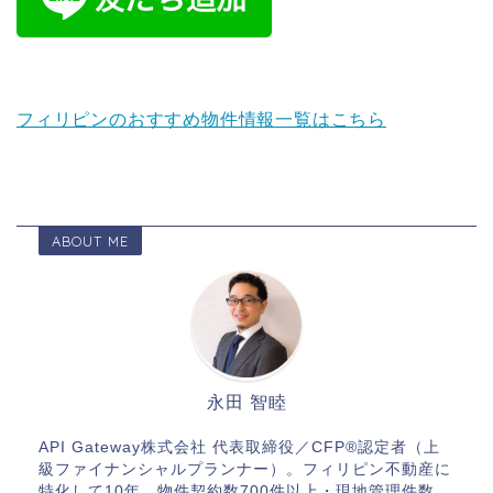
フィリピンのおすすめ物件情報一覧はこちら
ABOUT ME
永田 智睦
API Gateway株式会社 代表取締役／CFP®認定者（上
級ファイナンシャルプランナー）。フィリピン不動産に
特化して10年、物件契約数700件以上・現地管理件数