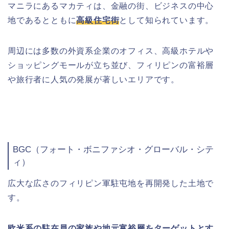
マニラにあるマカティは、金融の街、ビジネスの中心
地であるとともに
高級住宅街
として知られています。
周辺には多数の外資系企業のオフィス、高級ホテルや
ショッピングモールが立ち並び、フィリピンの富裕層
や旅行者に人気の発展が著しいエリアです。
BGC（フォート・ボニファシオ・グローバル・シテ
ィ）
広大な広さのフィリピン軍駐屯地を再開発した土地で
す。
欧米系の駐在員の家族や地元富裕層をターゲットとす