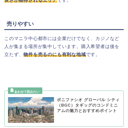
良さが期待されるエリア
です。
売りやすい
このマニラ中心都市には企業だけでなく、カジノなど
人が集まる場所が集中しています。購入希望者は後を
立たず、
物件を売るのにも有利な地域
です。
ボニファシオ グローバル シティ
（BGC）タギッグのコンドミニ
アムの魅力とおすすめポイント