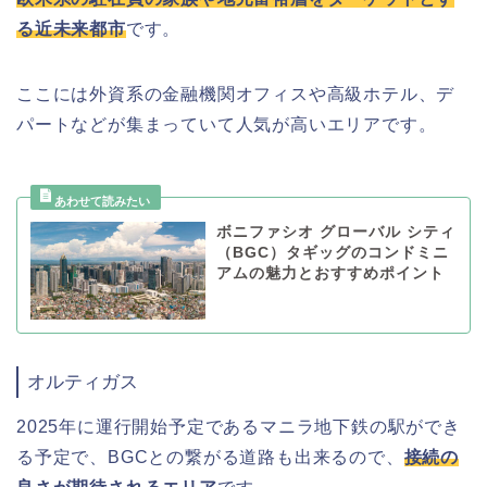
る近未来都市
です。
ここには外資系の金融機関オフィスや高級ホテル、デ
パートなどが集まっていて人気が高いエリアです。
ボニファシオ グローバル シティ
（BGC）タギッグのコンドミニ
アムの魅力とおすすめポイント
オルティガス
2025年に運行開始予定であるマニラ地下鉄の駅ができ
る予定で、BGCとの繋がる道路も出来るので、
接続の