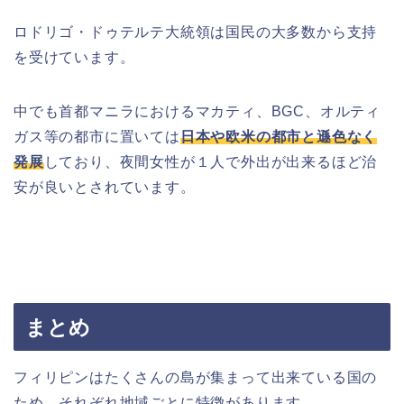
ロドリゴ・ドゥテルテ大統領は国民の大多数から支持
を受けています。
中でも首都マニラにおけるマカティ、BGC、オルティ
ガス等の都市に置いては
日本や欧米の都市と遜色なく
発展
しており、夜間女性が１人で外出が出来るほど治
安が良いとされています。
まとめ
フィリピンはたくさんの島が集まって出来ている国の
ため、それぞれ地域ごとに特徴があります。