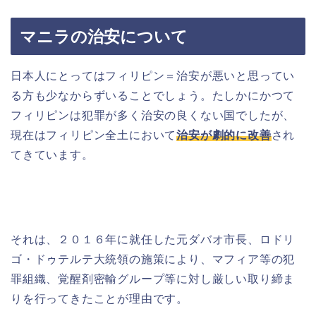
マニラの治安について
日本人にとってはフィリピン＝
治安が悪いと思ってい
る方も少なからずいることでしょう。たしかにかつて
フィリピンは犯罪が多く治安の良くない国でしたが、
現在はフィリピン全土において
治安が劇的に改善
され
てきています。
それは、２０１６年に就任した元ダバオ市長、ロドリ
ゴ・ドゥテルテ大統領の施策により、マフィア等の犯
罪組織、覚醒剤密輸グループ等に対し厳しい取り締ま
りを行ってきたことが理由です。